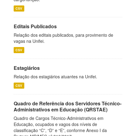
CSV
Editais Publicados
Relação dos editais publicados, para provimento de
vagas na Unifei.
CSV
Estagiários
Relação dos estagiários atuantes na Unifei.
CSV
Quadro de Referência dos Servidores Técnico-
Administrativos em Educação (QRSTAE)
Quadro de Cargos Técnico-Administrativos em
Educação, ocupados e vagos dos níveis de
classificação “C”, “D” e “E”, conforme Anexo I da