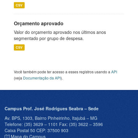
CSV
Orçamento aprovado
Valor do orçamento aprovado nos últimos anos
segmentado por grupo de despesa.
CSV
Você também pode ter acesso a esses registros usando a
API
(veja
Documentação da API
).
Campus Prof. José Rodrigues Seabra – Sede
Av. BPS, 1303, Bairro Pinheirinho, Itajubá – MG
Telefone: (35) 3629 – 1101 Fax: (35) 3622 – 3596
Caixa Postal 50 CEP: 37500 903
Mapa do Campus