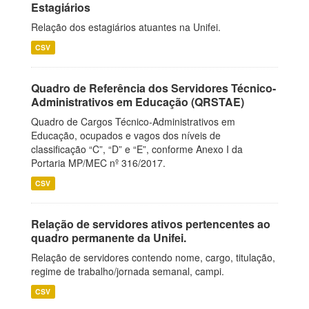
Estagiários
Relação dos estagiários atuantes na Unifei.
CSV
Quadro de Referência dos Servidores Técnico-
Administrativos em Educação (QRSTAE)
Quadro de Cargos Técnico-Administrativos em
Educação, ocupados e vagos dos níveis de
classificação “C”, “D” e “E”, conforme Anexo I da
Portaria MP/MEC nº 316/2017.
CSV
Relação de servidores ativos pertencentes ao
quadro permanente da Unifei.
Relação de servidores contendo nome, cargo, titulação,
regime de trabalho/jornada semanal, campi.
CSV