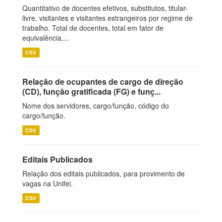
Quantitativo de docentes efetivos, substitutos, titular-
livre, visitantes e visitantes estrangeiros por regime de
trabalho. Total de docentes, total em fator de
equivalência,...
CSV
Relação de ocupantes de cargo de direção
(CD), função gratificada (FG) e funç...
Nome dos servidores, cargo/função, código do
cargo/função.
CSV
Editais Publicados
Relação dos editais publicados, para provimento de
vagas na Unifei.
CSV