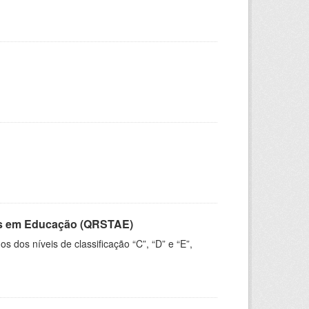
vos em Educação (QRSTAE)
dos níveis de classificação “C”, “D” e “E”,