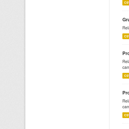
CS
Gr
Rel
CS
Pr
Rel
cam
CS
Pr
Rel
cam
CS