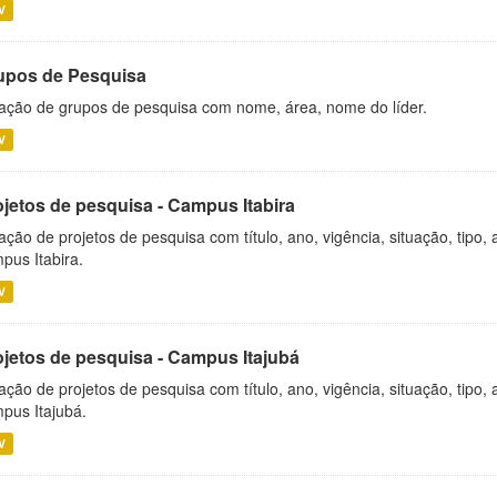
V
upos de Pesquisa
ação de grupos de pesquisa com nome, área, nome do líder.
V
ojetos de pesquisa - Campus Itabira
ação de projetos de pesquisa com título, ano, vigência, situação, tipo
pus Itabira.
V
ojetos de pesquisa - Campus Itajubá
ação de projetos de pesquisa com título, ano, vigência, situação, tipo
pus Itajubá.
V