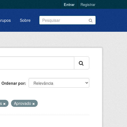
Entrar
Registrar
rupos
Sobre
Ordenar por
os
Aprovado