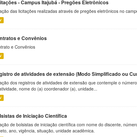
citações - Campus Itajubá - Pregões Eletrônicos
ação das licitações realizadas através de pregões eletrônicos no camp
V
ntratos e Convênios
trato e Convênios
V
gistro de atividades de extensão (Modo Simplificado ou Cu
ação dos registros de atividades de extensão que contemple o número d
atividade, nome do (a) coordenador (a), unidade...
V
sistas de Iniciação Científica
ação de bolsistas de iniciação científica com nome do discente, número 
jeto, ano, vigência, situação, unidade acadêmica.