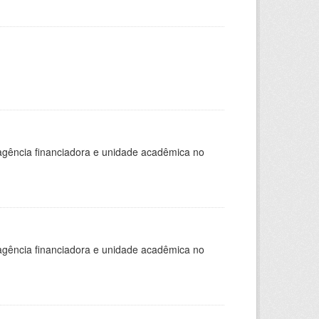
, agência financiadora e unidade acadêmica no
, agência financiadora e unidade acadêmica no