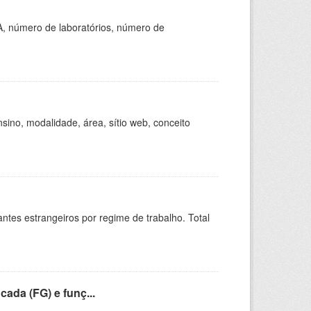
A, número de laboratórios, número de
ino, modalidade, área, sítio web, conceito
sitantes estrangeiros por regime de trabalho. Total
cada (FG) e funç...