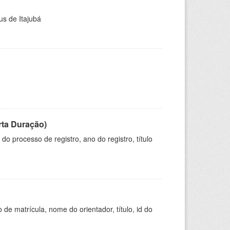
us de Itajubá
rta Duração)
o processo de registro, ano do registro, título
de matrícula, nome do orientador, título, id do