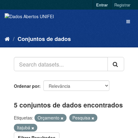
Entrar
Registrar
Conjuntos de dados
Ordenar por
5 conjuntos de dados encontrados
Etiquetas:
Orçamento
Pesquisa
Itajubá
Filtrar Resultados