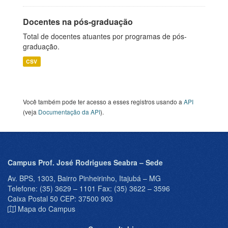
Docentes na pós-graduação
Total de docentes atuantes por programas de pós-
graduação.
CSV
Você também pode ter acesso a esses registros usando a
API
(veja
Documentação da API
).
Campus Prof. José Rodrigues Seabra – Sede
Av. BPS, 1303, Bairro Pinheirinho, Itajubá – MG
Telefone: (35) 3629 – 1101 Fax: (35) 3622 – 3596
Caixa Postal 50 CEP: 37500 903
Mapa do Campus