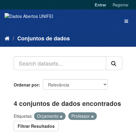
Entrar
Registrar
Conjuntos de dados
Ordenar por
4 conjuntos de dados encontrados
Etiquetas:
Orçamento
Professor
Filtrar Resultados