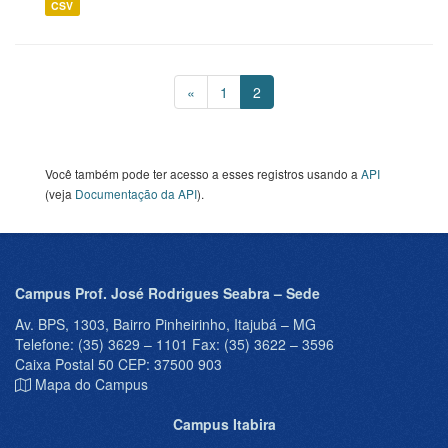
CSV
«
1
2
Você também pode ter acesso a esses registros usando a
API
(veja
Documentação da API
).
Campus Prof. José Rodrigues Seabra – Sede
Av. BPS, 1303, Bairro Pinheirinho, Itajubá – MG
Telefone: (35) 3629 – 1101 Fax: (35) 3622 – 3596
Caixa Postal 50 CEP: 37500 903
Mapa do Campus
Campus Itabira