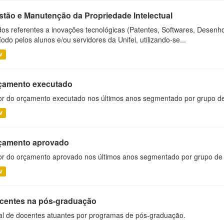
stão e Manutenção da Propriedade Intelectual
os referentes a inovações tecnológicas (Patentes, Softwares, Desenho
íodo pelos alunos e/ou servidores da Unifei, utilizando-se...
V
çamento executado
or do orçamento executado nos últimos anos segmentado por grupo d
V
çamento aprovado
or do orçamento aprovado nos últimos anos segmentado por grupo de
V
centes na pós-graduação
al de docentes atuantes por programas de pós-graduação.