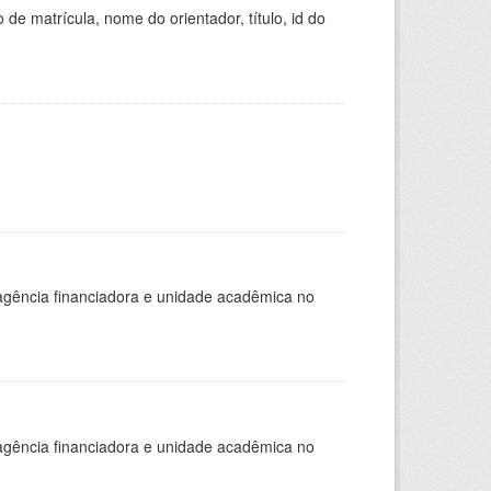
de matrícula, nome do orientador, título, id do
, agência financiadora e unidade acadêmica no
, agência financiadora e unidade acadêmica no