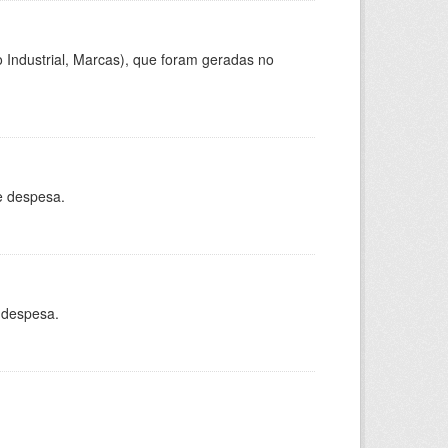
 Industrial, Marcas), que foram geradas no
e despesa.
 despesa.