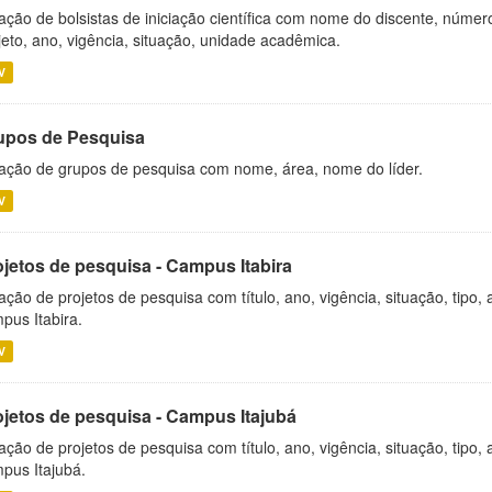
ação de bolsistas de iniciação científica com nome do discente, número 
jeto, ano, vigência, situação, unidade acadêmica.
V
upos de Pesquisa
ação de grupos de pesquisa com nome, área, nome do líder.
V
ojetos de pesquisa - Campus Itabira
ação de projetos de pesquisa com título, ano, vigência, situação, tipo
pus Itabira.
V
ojetos de pesquisa - Campus Itajubá
ação de projetos de pesquisa com título, ano, vigência, situação, tipo
pus Itajubá.