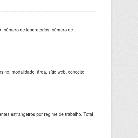
A, número de laboratórios, número de
ino, modalidade, área, sítio web, conceito
sitantes estrangeiros por regime de trabalho. Total