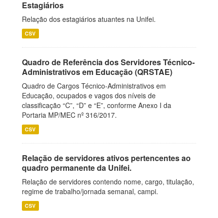
Estagiários
Relação dos estagiários atuantes na Unifei.
CSV
Quadro de Referência dos Servidores Técnico-
Administrativos em Educação (QRSTAE)
Quadro de Cargos Técnico-Administrativos em
Educação, ocupados e vagos dos níveis de
classificação “C”, “D” e “E”, conforme Anexo I da
Portaria MP/MEC nº 316/2017.
CSV
Relação de servidores ativos pertencentes ao
quadro permanente da Unifei.
Relação de servidores contendo nome, cargo, titulação,
regime de trabalho/jornada semanal, campi.
CSV