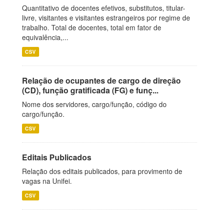
Quantitativo de docentes efetivos, substitutos, titular-
livre, visitantes e visitantes estrangeiros por regime de
trabalho. Total de docentes, total em fator de
equivalência,...
CSV
Relação de ocupantes de cargo de direção
(CD), função gratificada (FG) e funç...
Nome dos servidores, cargo/função, código do
cargo/função.
CSV
Editais Publicados
Relação dos editais publicados, para provimento de
vagas na Unifei.
CSV