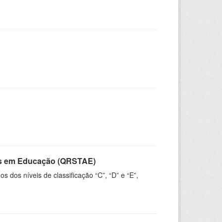
vos em Educação (QRSTAE)
dos níveis de classificação “C”, “D” e “E”,