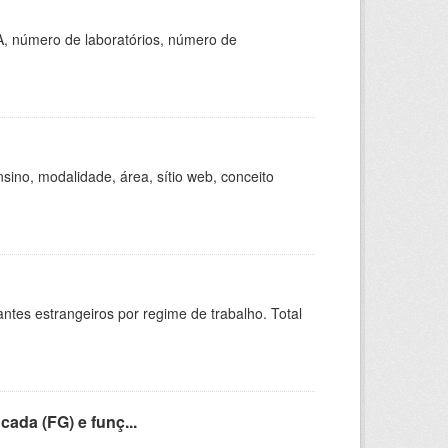
A, número de laboratórios, número de
ino, modalidade, área, sítio web, conceito
sitantes estrangeiros por regime de trabalho. Total
cada (FG) e funç...