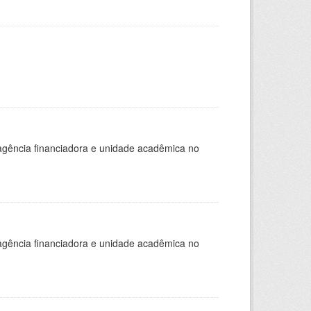
, agência financiadora e unidade acadêmica no
, agência financiadora e unidade acadêmica no