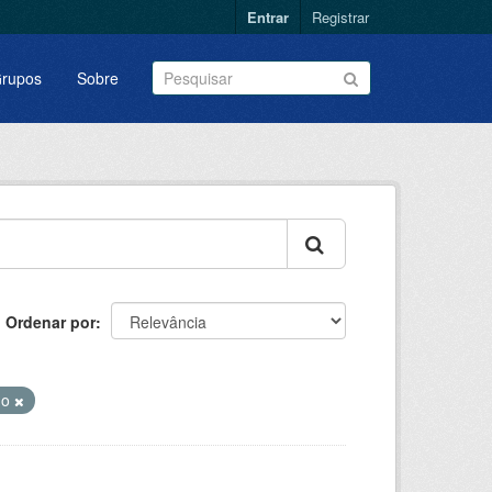
Entrar
Registrar
rupos
Sobre
Ordenar por
do