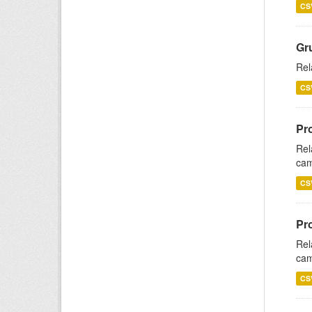
CS
Gr
Rel
CS
Pr
Rel
cam
CS
Pr
Rel
cam
CS