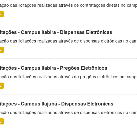
ação das licitações realizadas através de contratações diretas no cam
V
itações - Campus Itabira - Dispensas Eletrônicas
ação das licitações realizadas através de dispensas eletrônicas no cam
V
itações - Campus Itabira - Pregões Eletrônicos
ação das licitações realizadas através de pregões eletrônicos no campu
V
citações - Campus Itajubá - Dispensas Eletrônicas
ação das licitações realizadas através de dispensas eletrônicas no ca
V