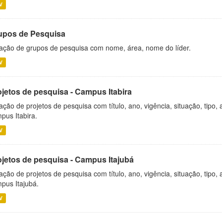
V
upos de Pesquisa
ação de grupos de pesquisa com nome, área, nome do líder.
V
ojetos de pesquisa - Campus Itabira
ação de projetos de pesquisa com título, ano, vigência, situação, tipo
pus Itabira.
V
ojetos de pesquisa - Campus Itajubá
ação de projetos de pesquisa com título, ano, vigência, situação, tipo
pus Itajubá.
V