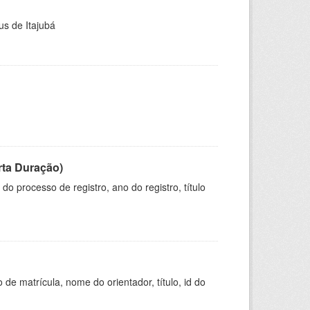
us de Itajubá
rta Duração)
o processo de registro, ano do registro, título
de matrícula, nome do orientador, título, id do