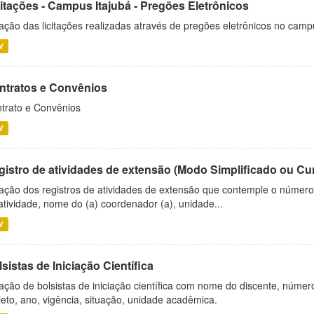
citações - Campus Itajubá - Pregões Eletrônicos
ação das licitações realizadas através de pregões eletrônicos no camp
V
ntratos e Convênios
trato e Convênios
V
gistro de atividades de extensão (Modo Simplificado ou Cu
ação dos registros de atividades de extensão que contemple o número d
atividade, nome do (a) coordenador (a), unidade...
V
sistas de Iniciação Científica
ação de bolsistas de iniciação científica com nome do discente, número 
jeto, ano, vigência, situação, unidade acadêmica.