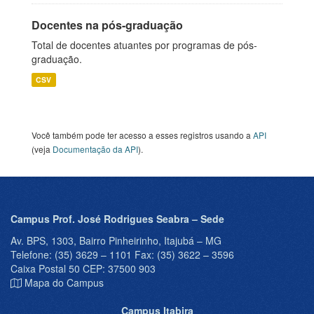
Docentes na pós-graduação
Total de docentes atuantes por programas de pós-
graduação.
CSV
Você também pode ter acesso a esses registros usando a
API
(veja
Documentação da API
).
Campus Prof. José Rodrigues Seabra – Sede
Av. BPS, 1303, Bairro Pinheirinho, Itajubá – MG
Telefone: (35) 3629 – 1101 Fax: (35) 3622 – 3596
Caixa Postal 50 CEP: 37500 903
Mapa do Campus
Campus Itabira