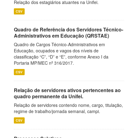
Relação dos estagiários atuantes na Unifei.
CSV
Quadro de Referência dos Servidores Técnico-
Administrativos em Educação (QRSTAE)
Quadro de Cargos Técnico-Administrativos em
Educação, ocupados e vagos dos níveis de
classificação “C”, “D” e “E”, conforme Anexo I da
Portaria MP/MEC nº 316/2017.
CSV
Relação de servidores ativos pertencentes ao
quadro permanente da Unifei.
Relação de servidores contendo nome, cargo, titulação,
regime de trabalho/jornada semanal, campi.
CSV