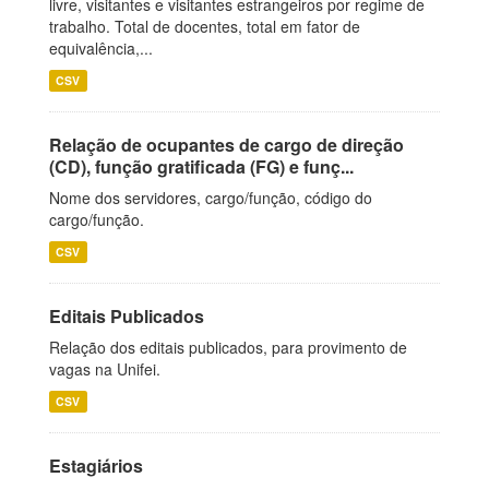
livre, visitantes e visitantes estrangeiros por regime de
trabalho. Total de docentes, total em fator de
equivalência,...
CSV
Relação de ocupantes de cargo de direção
(CD), função gratificada (FG) e funç...
Nome dos servidores, cargo/função, código do
cargo/função.
CSV
Editais Publicados
Relação dos editais publicados, para provimento de
vagas na Unifei.
CSV
Estagiários