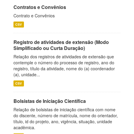
Contratos e Convênios
Contrato e Convênios
CSV
Registro de atividades de extensão (Modo
Simplificado ou Curta Duração)
Relação dos registros de atividades de extensão que
contemple o número do processo de registro, ano do
registro, título da atividade, nome do (a) coordenador
(a), unidade...
CSV
Bolsistas de Iniciação Científica
Relação de bolsistas de iniciação científica com nome
do discente, número de matrícula, nome do orientador,
título, id do projeto, ano, vigência, situação, unidade
acadêmica.