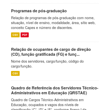
Programas de pós-graduação
Relação de programas de pós-graduação com nome,
situação, nível de ensino, modalidade, área, sítio web,
conceito Capes e número de discentes.
CSV
PDF
Relação de ocupantes de cargo de direção
(CD), função gratificada (FG) e funç...
Nome dos servidores, cargo/função, código do
cargo/função.
CSV
Quadro de Referência dos Servidores Técnico-
Administrativos em Educação (QRSTAE)
Quadro de Cargos Técnico-Administrativos em
Educação, ocupados e vagos dos níveis de
classificação “C”, “D” e “E”, conforme Anexo I da