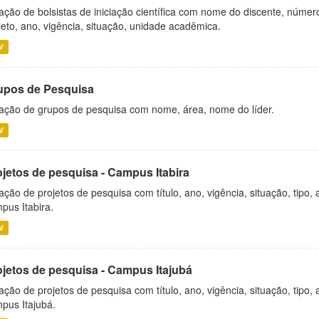
ação de bolsistas de iniciação científica com nome do discente, número 
jeto, ano, vigência, situação, unidade acadêmica.
V
upos de Pesquisa
ação de grupos de pesquisa com nome, área, nome do líder.
V
ojetos de pesquisa - Campus Itabira
ação de projetos de pesquisa com título, ano, vigência, situação, tipo
pus Itabira.
V
ojetos de pesquisa - Campus Itajubá
ação de projetos de pesquisa com título, ano, vigência, situação, tipo
pus Itajubá.