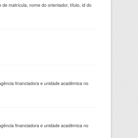
de matrícula, nome do orientador, título, id do
, agência financiadora e unidade acadêmica no
, agência financiadora e unidade acadêmica no