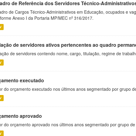
adro de Referência dos Servidores Técnico-Administrati
dro de Cargos Técnico-Administrativos em Educação, ocupados e vagos 
forme Anexo I da Portaria MP/MEC nº 316/2017.
V
lação de servidores ativos pertencentes ao quadro permane
ação de servidores contendo nome, cargo, titulação, regime de trabal
V
çamento executado
or do orçamento executado nos últimos anos segmentado por grupo d
V
çamento aprovado
or do orçamento aprovado nos últimos anos segmentado por grupo de
V