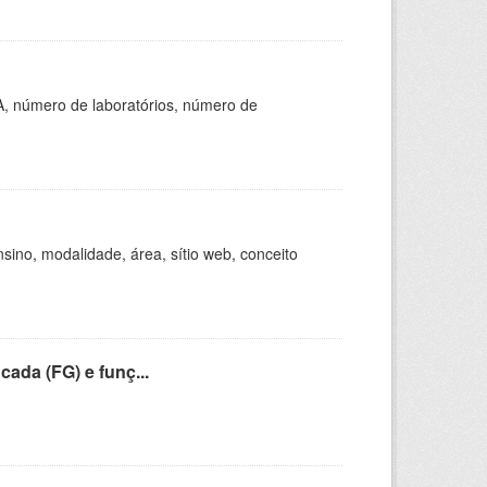
A, número de laboratórios, número de
ino, modalidade, área, sítio web, conceito
cada (FG) e funç...