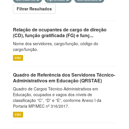
Filtrar Resultados
Relação de ocupantes de cargo de direção
(CD), função gratificada (FG) e funç...
Nome dos servidores, cargo/função, código do
cargo/função.
CSV
Quadro de Referência dos Servidores Técnico-
Administrativos em Educação (QRSTAE)
Quadro de Cargos Técnico-Administrativos em
Educação, ocupados e vagos dos níveis de
classificação “C”, “D” e “E”, conforme Anexo I da
Portaria MP/MEC nº 316/2017.
CSV