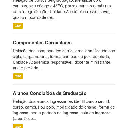
Relação de cursos de graduação, identificando o
campus, seu código e-MEC, prazos mínimo e máximo
para integralização, Unidade Acadêmica responsável,
qual a modalidade de...
CSV
Componentes Curriculares
Relação dos componentes curriculares identificando sua
sigla, carga horária, turma, campus ou polo de oferta,
Unidade Acadêmica responsável, docente ministrante,
ano e período...
CSV
Alunos Concluídos da Graduação
Relação dos alunos ingressantes identificando seu id,
curso, campus ou polo, modalidade de ensino, forma de
ingresso, ano e período de ingresso, cota de ingresso
(a partir de...
CSV