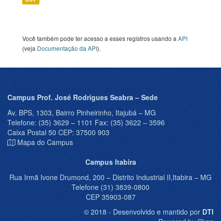
Você também pode ter acesso a esses registros usando a
API
(veja
Documentação da API
).
Campus Prof. José Rodrigues Seabra – Sede
Av. BPS, 1303, Bairro Pinheirinho, Itajubá – MG
Telefone: (35) 3629 – 1101 Fax: (35) 3622 – 3596
Caixa Postal 50 CEP: 37500 903
Mapa do Campus
Campus Itabira
Rua Irmã Ivone Drumond, 200 – Distrito Industrial II,Itabira – MG
Telefone (31) 3839-0800
CEP 35903-087
© 2018 - Desenvolvido e mantido por
DTI