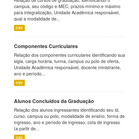
Relação de cursos de graduação, identificando o
campus, seu código e-MEC, prazos mínimo e máximo
para integralização, Unidade Acadêmica responsável,
qual a modalidade de...
CSV
Componentes Curriculares
Relação dos componentes curriculares identificando sua
sigla, carga horária, turma, campus ou polo de oferta,
Unidade Acadêmica responsável, docente ministrante,
ano e período...
CSV
Alunos Concluídos da Graduação
Relação dos alunos ingressantes identificando seu id,
curso, campus ou polo, modalidade de ensino, forma de
ingresso, ano e período de ingresso, cota de ingresso
(a partir de...
CSV