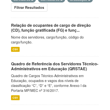
Filtrar Resultados
Relação de ocupantes de cargo de direção
(CD), função gratificada (FG) e funç...
Nome dos servidores, cargo/função, código do
cargo/função.
CSV
Quadro de Referência dos Servidores Técnico-
Administrativos em Educação (QRSTAE)
Quadro de Cargos Técnico-Administrativos em
Educação, ocupados e vagos dos níveis de
classificação “C”, “D” e “E”, conforme Anexo I da
Portaria MP/MEC nº 316/2017.
CSV