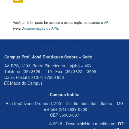
Você também pode ter acesso a esses registros usando a
API
(veja
Documentação da API
).
Campus Prof. José Rodrigues Seabra – Sede
Av. BPS, 1303, Bairro Pinheirinho, Itajubá – MG
Telefone: (35) 3629 – 1101 Fax: (35) 3622 – 3596
Caixa Postal 50 CEP: 37500 903
Mapa do Campus
Campus Itabira
Rua Irmã Ivone Drumond, 200 – Distrito Industrial II,Itabira – MG
Telefone (31) 3839-0800
CEP 35903-087
© 2018 - Desenvolvido e mantido por
DTI