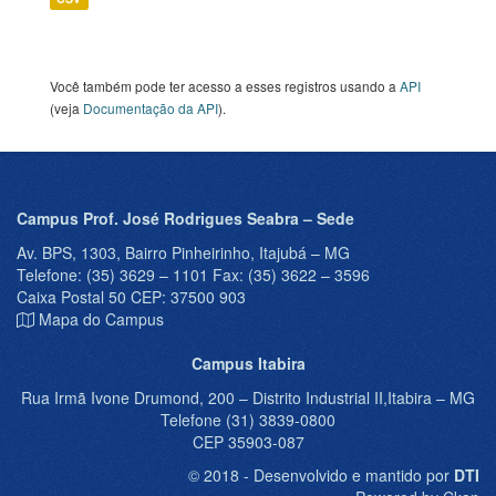
Você também pode ter acesso a esses registros usando a
API
(veja
Documentação da API
).
Campus Prof. José Rodrigues Seabra – Sede
Av. BPS, 1303, Bairro Pinheirinho, Itajubá – MG
Telefone: (35) 3629 – 1101 Fax: (35) 3622 – 3596
Caixa Postal 50 CEP: 37500 903
Mapa do Campus
Campus Itabira
Rua Irmã Ivone Drumond, 200 – Distrito Industrial II,Itabira – MG
Telefone (31) 3839-0800
CEP 35903-087
© 2018 - Desenvolvido e mantido por
DTI