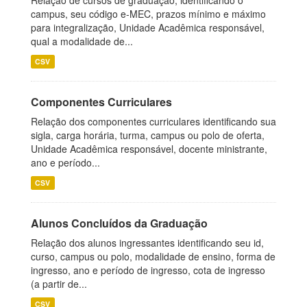
Relação de cursos de graduação, identificando o
campus, seu código e-MEC, prazos mínimo e máximo
para integralização, Unidade Acadêmica responsável,
qual a modalidade de...
CSV
Componentes Curriculares
Relação dos componentes curriculares identificando sua
sigla, carga horária, turma, campus ou polo de oferta,
Unidade Acadêmica responsável, docente ministrante,
ano e período...
CSV
Alunos Concluídos da Graduação
Relação dos alunos ingressantes identificando seu id,
curso, campus ou polo, modalidade de ensino, forma de
ingresso, ano e período de ingresso, cota de ingresso
(a partir de...
CSV