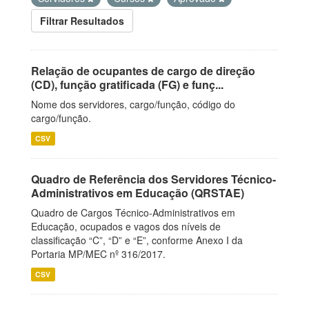
Filtrar Resultados
Relação de ocupantes de cargo de direção
(CD), função gratificada (FG) e funç...
Nome dos servidores, cargo/função, código do
cargo/função.
CSV
Quadro de Referência dos Servidores Técnico-
Administrativos em Educação (QRSTAE)
Quadro de Cargos Técnico-Administrativos em
Educação, ocupados e vagos dos níveis de
classificação “C”, “D” e “E”, conforme Anexo I da
Portaria MP/MEC nº 316/2017.
CSV