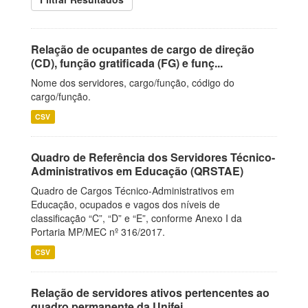
Relação de ocupantes de cargo de direção
(CD), função gratificada (FG) e funç...
Nome dos servidores, cargo/função, código do
cargo/função.
CSV
Quadro de Referência dos Servidores Técnico-
Administrativos em Educação (QRSTAE)
Quadro de Cargos Técnico-Administrativos em
Educação, ocupados e vagos dos níveis de
classificação “C”, “D” e “E”, conforme Anexo I da
Portaria MP/MEC nº 316/2017.
CSV
Relação de servidores ativos pertencentes ao
quadro permanente da Unifei.