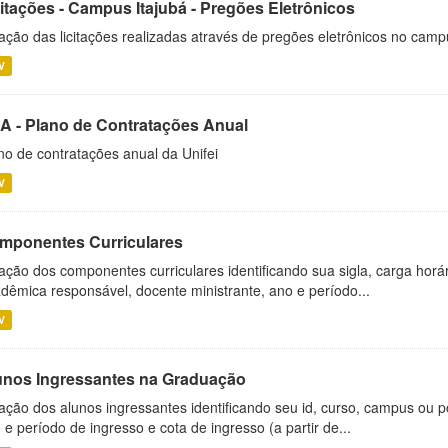
citações - Campus Itajubá - Pregões Eletrônicos
ação das licitações realizadas através de pregões eletrônicos no camp
V
A - Plano de Contratações Anual
no de contratações anual da Unifei
V
mponentes Curriculares
ação dos componentes curriculares identificando sua sigla, carga horá
dêmica responsável, docente ministrante, ano e período...
V
unos Ingressantes na Graduação
ação dos alunos ingressantes identificando seu id, curso, campus ou p
 e período de ingresso e cota de ingresso (a partir de...