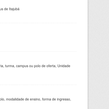
us de Itajubá
ria, turma, campus ou polo de oferta, Unidade
olo, modalidade de ensino, forma de ingresso,