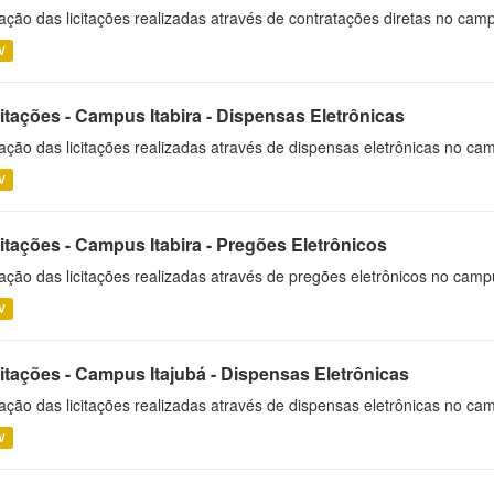
ação das licitações realizadas através de contratações diretas no cam
V
itações - Campus Itabira - Dispensas Eletrônicas
ação das licitações realizadas através de dispensas eletrônicas no cam
V
itações - Campus Itabira - Pregões Eletrônicos
ação das licitações realizadas através de pregões eletrônicos no campu
V
citações - Campus Itajubá - Dispensas Eletrônicas
ação das licitações realizadas através de dispensas eletrônicas no ca
V