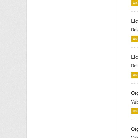
CS
Lic
Rel
CS
Lic
Rel
CS
Or
Val
CS
Or
Val