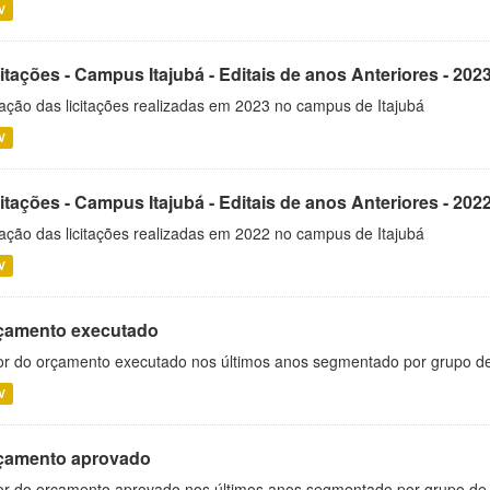
V
itações - Campus Itajubá - Editais de anos Anteriores - 202
ação das licitações realizadas em 2023 no campus de Itajubá
V
itações - Campus Itajubá - Editais de anos Anteriores - 202
ação das licitações realizadas em 2022 no campus de Itajubá
V
çamento executado
or do orçamento executado nos últimos anos segmentado por grupo d
V
çamento aprovado
or do orçamento aprovado nos últimos anos segmentado por grupo de