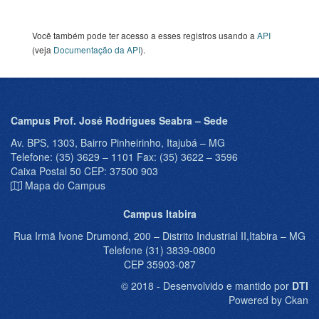
Você também pode ter acesso a esses registros usando a
API
(veja
Documentação da API
).
Campus Prof. José Rodrigues Seabra – Sede
Av. BPS, 1303, Bairro Pinheirinho, Itajubá – MG
Telefone: (35) 3629 – 1101 Fax: (35) 3622 – 3596
Caixa Postal 50 CEP: 37500 903
Mapa do Campus
Campus Itabira
Rua Irmã Ivone Drumond, 200 – Distrito Industrial II,Itabira – MG
Telefone (31) 3839-0800
CEP 35903-087
© 2018 - Desenvolvido e mantido por
DTI
Powered by Ckan