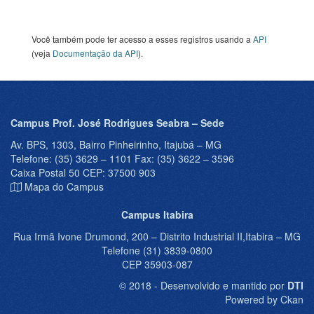
Você também pode ter acesso a esses registros usando a
API
(veja
Documentação da API
).
Campus Prof. José Rodrigues Seabra – Sede
Av. BPS, 1303, Bairro Pinheirinho, Itajubá – MG
Telefone: (35) 3629 – 1101 Fax: (35) 3622 – 3596
Caixa Postal 50 CEP: 37500 903
Mapa do Campus
Campus Itabira
Rua Irmã Ivone Drumond, 200 – Distrito Industrial II,Itabira – MG
Telefone (31) 3839-0800
CEP 35903-087
© 2018 - Desenvolvido e mantido por
DTI
Powered by Ckan