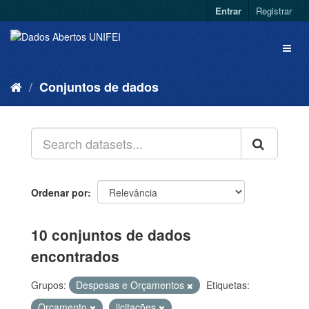
Entrar
Registrar
Conjuntos de dados
Ordenar por
10 conjuntos de dados
encontrados
Grupos:
Despesas e Orçamentos
Etiquetas:
Orçamento
licitações