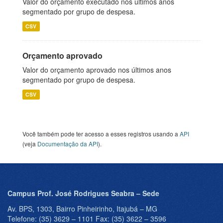
Valor do orçamento executado nos últimos anos
segmentado por grupo de despesa.
CSV
Orçamento aprovado
Valor do orçamento aprovado nos últimos anos
segmentado por grupo de despesa.
CSV
Você também pode ter acesso a esses registros usando a
API
(veja
Documentação da API
).
Campus Prof. José Rodrigues Seabra – Sede
Av. BPS, 1303, Bairro Pinheirinho, Itajubá – MG
Telefone: (35) 3629 – 1101 Fax: (35) 3622 – 3596