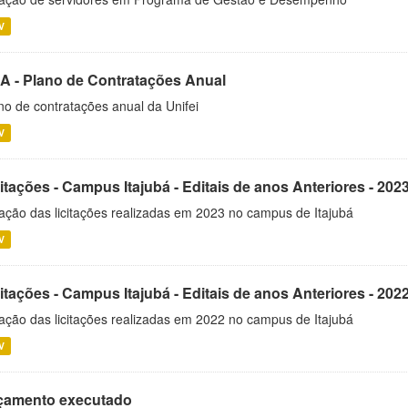
V
A - Plano de Contratações Anual
no de contratações anual da Unifei
V
itações - Campus Itajubá - Editais de anos Anteriores - 202
ação das licitações realizadas em 2023 no campus de Itajubá
V
itações - Campus Itajubá - Editais de anos Anteriores - 202
ação das licitações realizadas em 2022 no campus de Itajubá
V
çamento executado