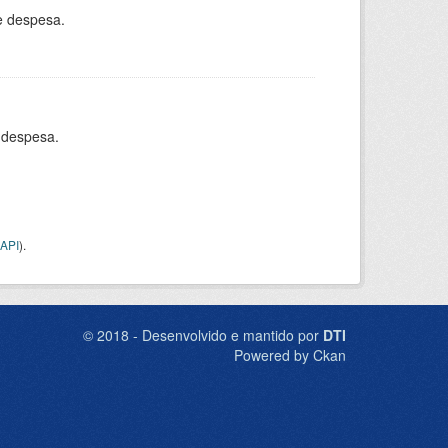
e despesa.
 despesa.
API
).
© 2018 - Desenvolvido e mantido por
DTI
Powered by Ckan