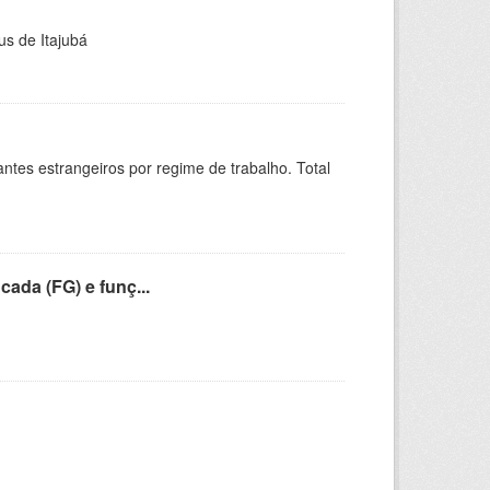
us de Itajubá
sitantes estrangeiros por regime de trabalho. Total
cada (FG) e funç...