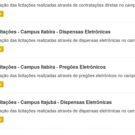
ação das licitações realizadas através de contratações diretas no cam
V
itações - Campus Itabira - Dispensas Eletrônicas
ação das licitações realizadas através de dispensas eletrônicas no cam
V
itações - Campus Itabira - Pregões Eletrônicos
ação das licitações realizadas através de pregões eletrônicos no campu
V
citações - Campus Itajubá - Dispensas Eletrônicas
ação das licitações realizadas através de dispensas eletrônicas no ca
V