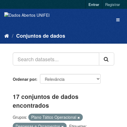
Entrar
Registrar
Conjuntos de dados
Ordenar por
17 conjuntos de dados
encontrados
Grupos:
Plano Tático Operacional
Despesas e Orçamentos
Etiquetas: