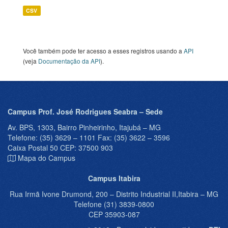
CSV
Você também pode ter acesso a esses registros usando a
API
(veja
Documentação da API
).
Campus Prof. José Rodrigues Seabra – Sede
Av. BPS, 1303, Bairro Pinheirinho, Itajubá – MG
Telefone: (35) 3629 – 1101 Fax: (35) 3622 – 3596
Caixa Postal 50 CEP: 37500 903
Mapa do Campus
Campus Itabira
Rua Irmã Ivone Drumond, 200 – Distrito Industrial II,Itabira – MG
Telefone (31) 3839-0800
CEP 35903-087