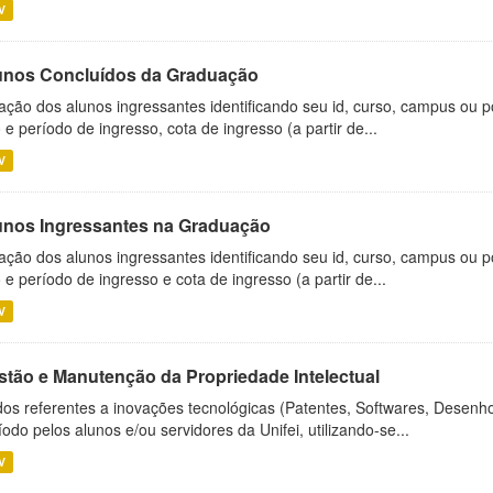
V
unos Concluídos da Graduação
ação dos alunos ingressantes identificando seu id, curso, campus ou p
 e período de ingresso, cota de ingresso (a partir de...
V
unos Ingressantes na Graduação
ação dos alunos ingressantes identificando seu id, curso, campus ou p
 e período de ingresso e cota de ingresso (a partir de...
V
stão e Manutenção da Propriedade Intelectual
os referentes a inovações tecnológicas (Patentes, Softwares, Desenho
íodo pelos alunos e/ou servidores da Unifei, utilizando-se...
V