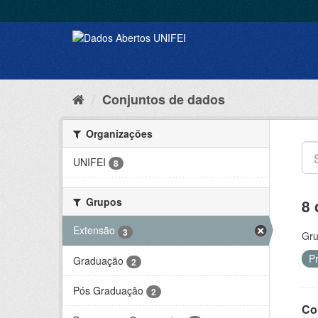
Conjuntos de dados
Organizações
UNIFEI
8
Grupos
8 
Extensão
3
Gru
P
Graduação
2
Pós Graduação
2
Co