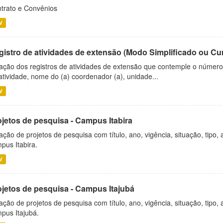
trato e Convênios
V
gistro de atividades de extensão (Modo Simplificado ou Cu
ação dos registros de atividades de extensão que contemple o número d
atividade, nome do (a) coordenador (a), unidade...
V
ojetos de pesquisa - Campus Itabira
ação de projetos de pesquisa com título, ano, vigência, situação, tipo
pus Itabira.
V
ojetos de pesquisa - Campus Itajubá
ação de projetos de pesquisa com título, ano, vigência, situação, tipo
pus Itajubá.