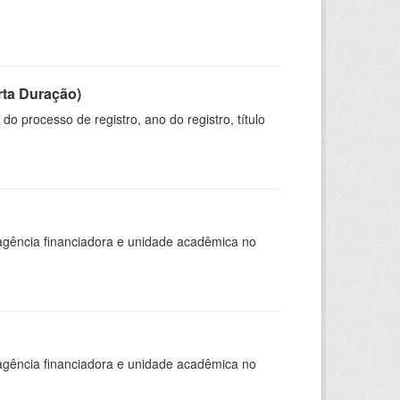
rta Duração)
o processo de registro, ano do registro, título
, agência financiadora e unidade acadêmica no
, agência financiadora e unidade acadêmica no