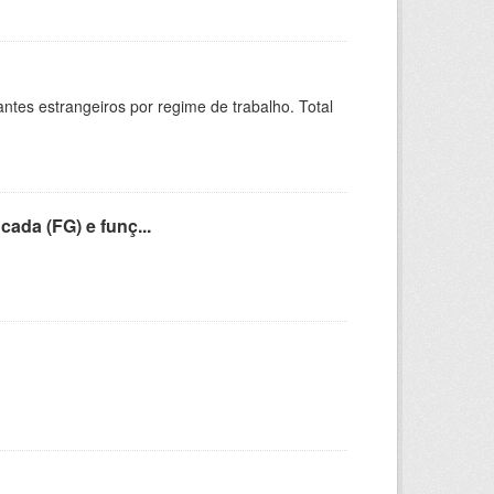
sitantes estrangeiros por regime de trabalho. Total
cada (FG) e funç...