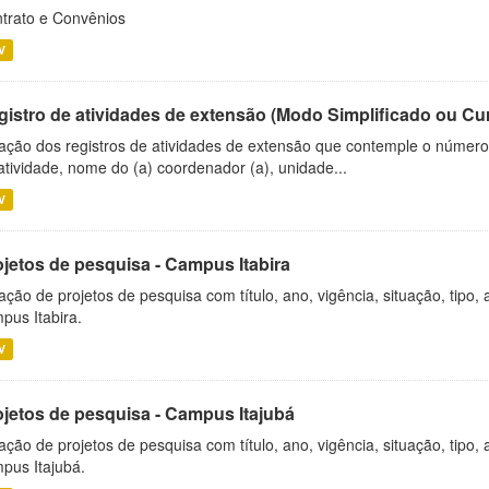
trato e Convênios
V
gistro de atividades de extensão (Modo Simplificado ou Cu
ação dos registros de atividades de extensão que contemple o número d
atividade, nome do (a) coordenador (a), unidade...
V
ojetos de pesquisa - Campus Itabira
ação de projetos de pesquisa com título, ano, vigência, situação, tipo
pus Itabira.
V
ojetos de pesquisa - Campus Itajubá
ação de projetos de pesquisa com título, ano, vigência, situação, tipo
pus Itajubá.