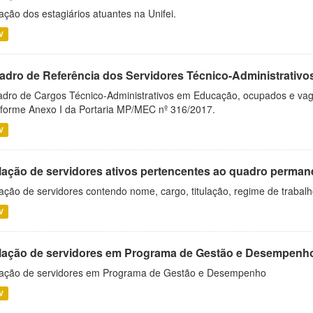
ação dos estagiários atuantes na Unifei.
V
adro de Referência dos Servidores Técnico-Administrati
dro de Cargos Técnico-Administrativos em Educação, ocupados e vagos 
forme Anexo I da Portaria MP/MEC nº 316/2017.
V
lação de servidores ativos pertencentes ao quadro permane
ação de servidores contendo nome, cargo, titulação, regime de trabal
V
lação de servidores em Programa de Gestão e Desempenh
ação de servidores em Programa de Gestão e Desempenho
V