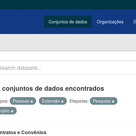
Conjuntos de dados
Organizações
G
 conjuntos de dados encontrados
pos:
Pessoas
Extensão
Etiquetas:
Pesquisa
rojeto
ntratos e Convênios