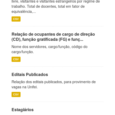
livre, visitantes e visitantes estrangeiros por regime de
trabalho. Total de docentes, total em fator de
equivalência,...
CSV
Relação de ocupantes de cargo de direção
(CD), função gratificada (FG) e funç...
Nome dos servidores, cargo/função, código do
cargo/função.
CSV
Editais Publicados
Relação dos editais publicados, para provimento de
vagas na Unifei.
CSV
Estagiários