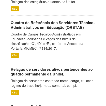
Relação dos estagiários atuantes na Unifei.
CSV
Quadro de Referência dos Servidores Técnico-
Administrativos em Educação (QRSTAE)
Quadro de Cargos Técnico-Administrativos em
Educação, ocupados e vagos dos níveis de
classificação “C”, “D” e “E”, conforme Anexo I da
Portaria MP/MEC nº 316/2017.
CSV
Relação de servidores ativos pertencentes ao
quadro permanente da Unifei.
Relação de servidores contendo nome, cargo, titulação,
regime de trabalho/jornada semanal, campi.
CSV