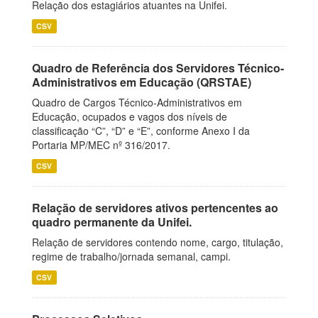
Relação dos estagiários atuantes na Unifei.
CSV
Quadro de Referência dos Servidores Técnico-
Administrativos em Educação (QRSTAE)
Quadro de Cargos Técnico-Administrativos em
Educação, ocupados e vagos dos níveis de
classificação “C”, “D” e “E”, conforme Anexo I da
Portaria MP/MEC nº 316/2017.
CSV
Relação de servidores ativos pertencentes ao
quadro permanente da Unifei.
Relação de servidores contendo nome, cargo, titulação,
regime de trabalho/jornada semanal, campi.
CSV