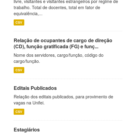
livre, visitantes e visitantes estrangeiros por regime de
trabalho. Total de docentes, total em fator de
equivalência,...
CSV
Relação de ocupantes de cargo de direção
(CD), função gratificada (FG) e funç...
Nome dos servidores, cargo/função, código do
cargo/função.
CSV
Editais Publicados
Relação dos editais publicados, para provimento de
vagas na Unifei.
CSV
Estagiários