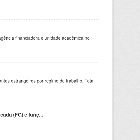
, agência financiadora e unidade acadêmica no
sitantes estrangeiros por regime de trabalho. Total
cada (FG) e funç...