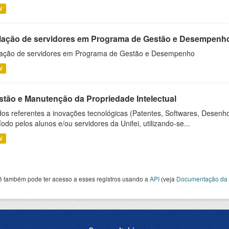
V
lação de servidores em Programa de Gestão e Desempenh
ação de servidores em Programa de Gestão e Desempenho
V
stão e Manutenção da Propriedade Intelectual
os referentes a inovações tecnológicas (Patentes, Softwares, Desenho
íodo pelos alunos e/ou servidores da Unifei, utilizando-se...
V
ê também pode ter acesso a esses registros usando a
API
(veja
Documentação da 