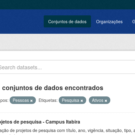
Conjuntos de dados
Organizações
G
 conjuntos de dados encontrados
pos:
Pessoas
Etiquetas:
Pesquisa
Ativos
ojetos de pesquisa - Campus Itabira
ação de projetos de pesquisa com título, ano, vigência, situação, tipo