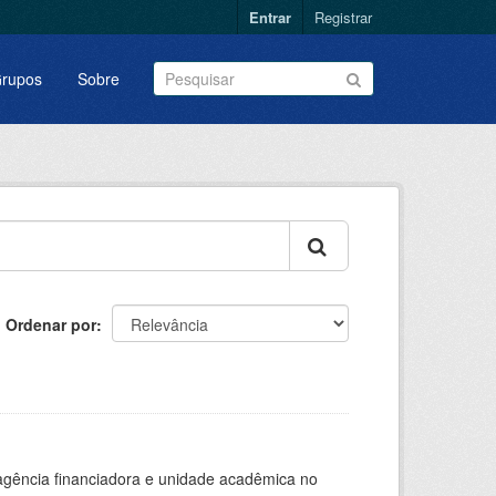
Entrar
Registrar
rupos
Sobre
Ordenar por
, agência financiadora e unidade acadêmica no