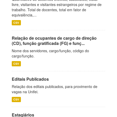
livre, visitantes e visitantes estrangeiros por regime de
trabalho. Total de docentes, total em fator de
equivalência,...
CSV
Relação de ocupantes de cargo de direção
(CD), função gratificada (FG) e funç...
Nome dos servidores, cargo/função, código do
cargo/função.
CSV
Editais Publicados
Relação dos editais publicados, para provimento de
vagas na Unifei.
CSV
Estagiários