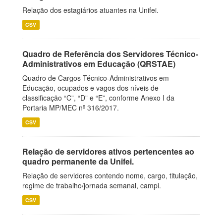
Relação dos estagiários atuantes na Unifei.
CSV
Quadro de Referência dos Servidores Técnico-
Administrativos em Educação (QRSTAE)
Quadro de Cargos Técnico-Administrativos em
Educação, ocupados e vagos dos níveis de
classificação “C”, “D” e “E”, conforme Anexo I da
Portaria MP/MEC nº 316/2017.
CSV
Relação de servidores ativos pertencentes ao
quadro permanente da Unifei.
Relação de servidores contendo nome, cargo, titulação,
regime de trabalho/jornada semanal, campi.
CSV