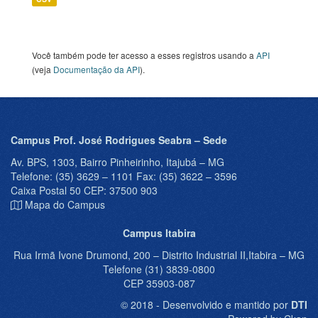
Você também pode ter acesso a esses registros usando a
API
(veja
Documentação da API
).
Campus Prof. José Rodrigues Seabra – Sede
Av. BPS, 1303, Bairro Pinheirinho, Itajubá – MG
Telefone: (35) 3629 – 1101 Fax: (35) 3622 – 3596
Caixa Postal 50 CEP: 37500 903
Mapa do Campus
Campus Itabira
Rua Irmã Ivone Drumond, 200 – Distrito Industrial II,Itabira – MG
Telefone (31) 3839-0800
CEP 35903-087
© 2018 - Desenvolvido e mantido por
DTI