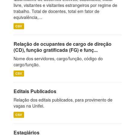
livre, visitantes e visitantes estrangeiros por regime de
trabalho. Total de docentes, total em fator de
equivalência,...
CSV
Relação de ocupantes de cargo de direção
(CD), função gratificada (FG) e funç...
Nome dos servidores, cargo/função, código do
cargo/função.
CSV
Editais Publicados
Relação dos editais publicados, para provimento de
vagas na Unifei.
CSV
Estagiários