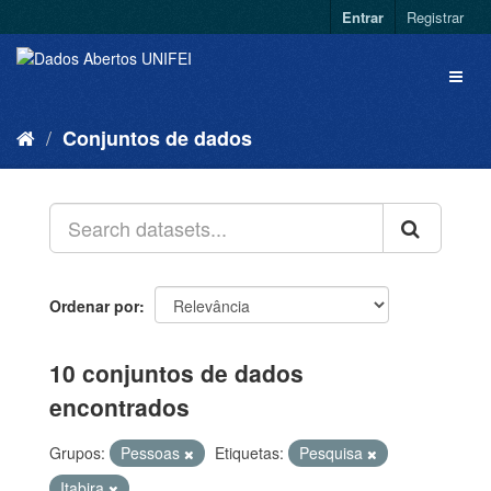
Entrar
Registrar
Conjuntos de dados
Ordenar por
10 conjuntos de dados
encontrados
Grupos:
Pessoas
Etiquetas:
Pesquisa
Itabira