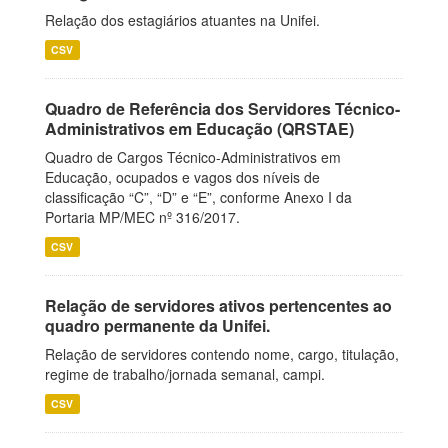
Relação dos estagiários atuantes na Unifei.
CSV
Quadro de Referência dos Servidores Técnico-
Administrativos em Educação (QRSTAE)
Quadro de Cargos Técnico-Administrativos em
Educação, ocupados e vagos dos níveis de
classificação “C”, “D” e “E”, conforme Anexo I da
Portaria MP/MEC nº 316/2017.
CSV
Relação de servidores ativos pertencentes ao
quadro permanente da Unifei.
Relação de servidores contendo nome, cargo, titulação,
regime de trabalho/jornada semanal, campi.
CSV