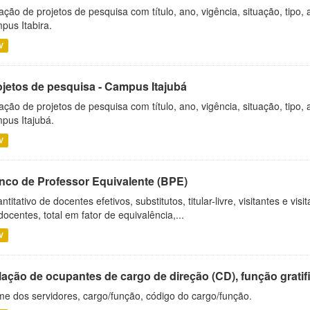
ação de projetos de pesquisa com título, ano, vigência, situação, tipo
pus Itabira.
V
ojetos de pesquisa - Campus Itajubá
ação de projetos de pesquisa com título, ano, vigência, situação, tipo
pus Itajubá.
V
nco de Professor Equivalente (BPE)
ntitativo de docentes efetivos, substitutos, titular-livre, visitantes e vi
docentes, total em fator de equivalência,...
V
ação de ocupantes de cargo de direção (CD), função gratifi
e dos servidores, cargo/função, código do cargo/função.