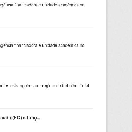
, agência financiadora e unidade acadêmica no
, agência financiadora e unidade acadêmica no
sitantes estrangeiros por regime de trabalho. Total
cada (FG) e funç...