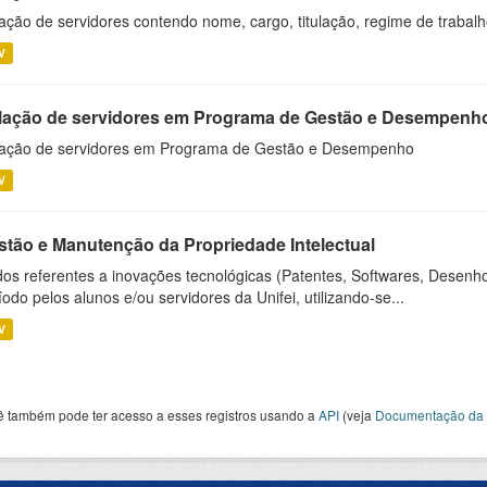
ação de servidores contendo nome, cargo, titulação, regime de trabal
V
lação de servidores em Programa de Gestão e Desempenh
ação de servidores em Programa de Gestão e Desempenho
V
stão e Manutenção da Propriedade Intelectual
os referentes a inovações tecnológicas (Patentes, Softwares, Desenho
íodo pelos alunos e/ou servidores da Unifei, utilizando-se...
V
ê também pode ter acesso a esses registros usando a
API
(veja
Documentação da 