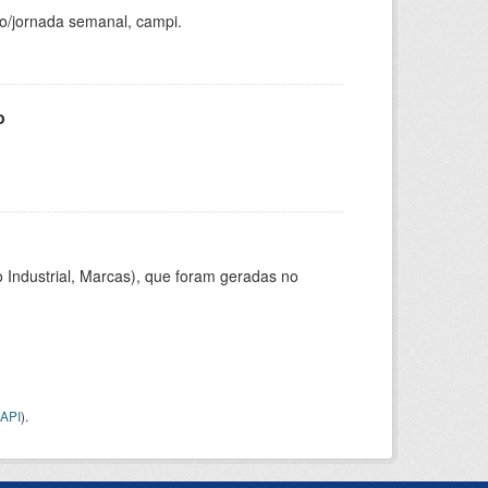
ho/jornada semanal, campi.
o
 Industrial, Marcas), que foram geradas no
API
).