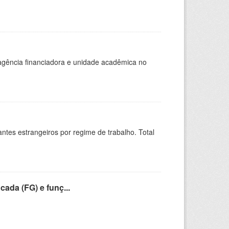
, agência financiadora e unidade acadêmica no
sitantes estrangeiros por regime de trabalho. Total
cada (FG) e funç...