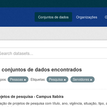
Conjuntos de dados
Organizações
G
 conjuntos de dados encontrados
pos:
Pessoas
Etiquetas:
Pesquisa
Servidores
ojetos de pesquisa - Campus Itabira
ação de projetos de pesquisa com título, ano, vigência, situação, tipo