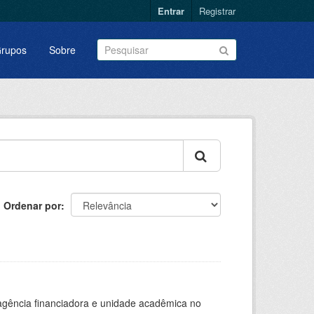
Entrar
Registrar
rupos
Sobre
Ordenar por
, agência financiadora e unidade acadêmica no