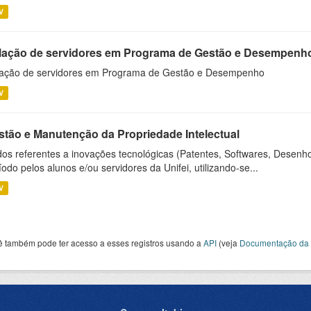
V
lação de servidores em Programa de Gestão e Desempenh
ação de servidores em Programa de Gestão e Desempenho
V
stão e Manutenção da Propriedade Intelectual
os referentes a inovações tecnológicas (Patentes, Softwares, Desenho
íodo pelos alunos e/ou servidores da Unifei, utilizando-se...
V
ê também pode ter acesso a esses registros usando a
API
(veja
Documentação da 