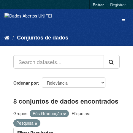
Entrar
Registrar
Conjuntos de dados
Ordenar por
8 conjuntos de dados encontrados
Grupos:
Pós Graduação
Etiquetas:
Pesquisa
Filtrar Resultados