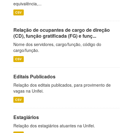
equivalência,...
CSV
Relação de ocupantes de cargo de direção
(CD), função gratificada (FG) e funç...
Nome dos servidores, cargo/função, código do
cargo/função.
CSV
Editais Publicados
Relação dos editais publicados, para provimento de
vagas na Unifei.
CSV
Estagiários
Relação dos estagiários atuantes na Unifei.