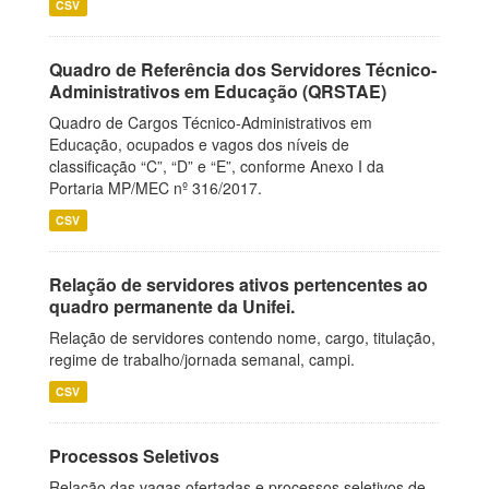
CSV
Quadro de Referência dos Servidores Técnico-
Administrativos em Educação (QRSTAE)
Quadro de Cargos Técnico-Administrativos em
Educação, ocupados e vagos dos níveis de
classificação “C”, “D” e “E”, conforme Anexo I da
Portaria MP/MEC nº 316/2017.
CSV
Relação de servidores ativos pertencentes ao
quadro permanente da Unifei.
Relação de servidores contendo nome, cargo, titulação,
regime de trabalho/jornada semanal, campi.
CSV
Processos Seletivos
Relação das vagas ofertadas e processos seletivos de