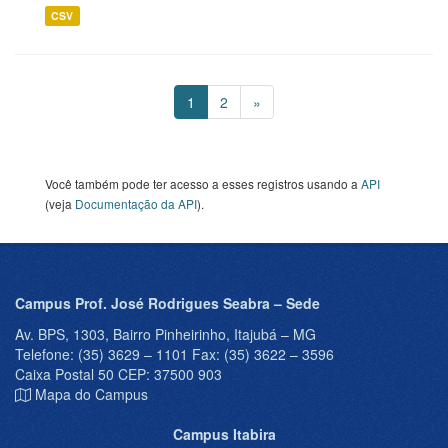
CSV
1
2
»
Você também pode ter acesso a esses registros usando a
API
(veja
Documentação da API
).
Campus Prof. José Rodrigues Seabra – Sede
Av. BPS, 1303, Bairro Pinheirinho, Itajubá – MG
Telefone: (35) 3629 – 1101 Fax: (35) 3622 – 3596
Caixa Postal 50 CEP: 37500 903
Mapa do Campus
Campus Itabira