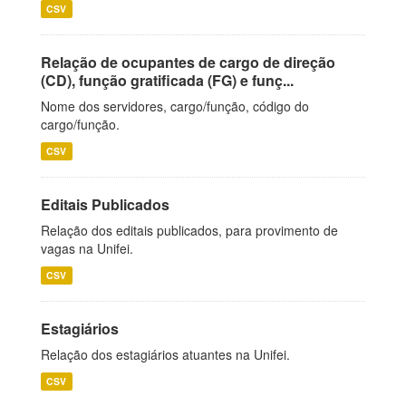
CSV
Relação de ocupantes de cargo de direção
(CD), função gratificada (FG) e funç...
Nome dos servidores, cargo/função, código do
cargo/função.
CSV
Editais Publicados
Relação dos editais publicados, para provimento de
vagas na Unifei.
CSV
Estagiários
Relação dos estagiários atuantes na Unifei.
CSV