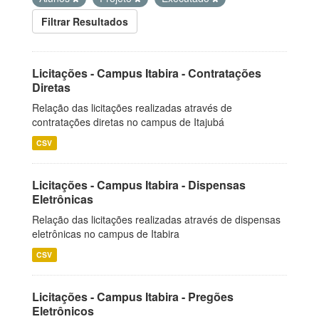
Filtrar Resultados
Licitações - Campus Itabira - Contratações
Diretas
Relação das licitações realizadas através de
contratações diretas no campus de Itajubá
CSV
Licitações - Campus Itabira - Dispensas
Eletrônicas
Relação das licitações realizadas através de dispensas
eletrônicas no campus de Itabira
CSV
Licitações - Campus Itabira - Pregões
Eletrônicos