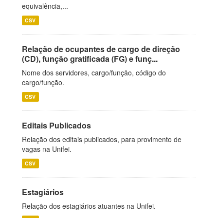
equivalência,...
CSV
Relação de ocupantes de cargo de direção
(CD), função gratificada (FG) e funç...
Nome dos servidores, cargo/função, código do
cargo/função.
CSV
Editais Publicados
Relação dos editais publicados, para provimento de
vagas na Unifei.
CSV
Estagiários
Relação dos estagiários atuantes na Unifei.