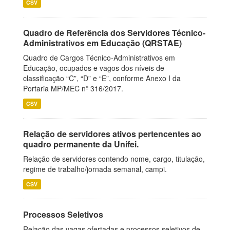
CSV
Quadro de Referência dos Servidores Técnico-
Administrativos em Educação (QRSTAE)
Quadro de Cargos Técnico-Administrativos em
Educação, ocupados e vagos dos níveis de
classificação “C”, “D” e “E”, conforme Anexo I da
Portaria MP/MEC nº 316/2017.
CSV
Relação de servidores ativos pertencentes ao
quadro permanente da Unifei.
Relação de servidores contendo nome, cargo, titulação,
regime de trabalho/jornada semanal, campi.
CSV
Processos Seletivos
Relação das vagas ofertadas e processos seletivos de