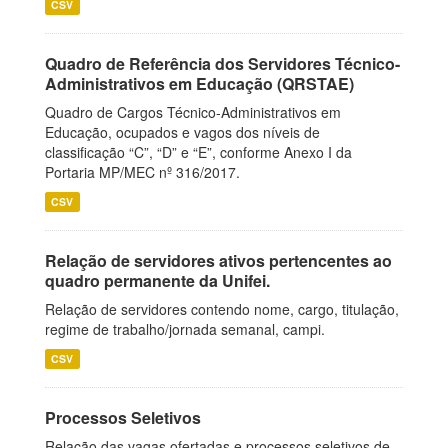
CSV
Quadro de Referência dos Servidores Técnico-
Administrativos em Educação (QRSTAE)
Quadro de Cargos Técnico-Administrativos em
Educação, ocupados e vagos dos níveis de
classificação “C”, “D” e “E”, conforme Anexo I da
Portaria MP/MEC nº 316/2017.
CSV
Relação de servidores ativos pertencentes ao
quadro permanente da Unifei.
Relação de servidores contendo nome, cargo, titulação,
regime de trabalho/jornada semanal, campi.
CSV
Processos Seletivos
Relação das vagas ofertadas e processos seletivos de