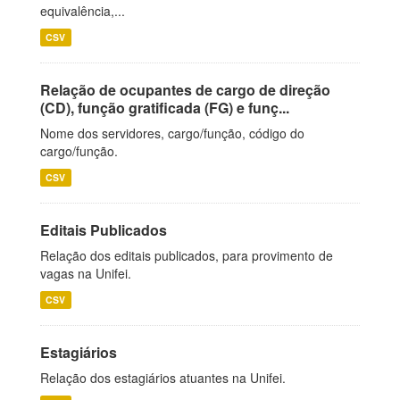
equivalência,...
CSV
Relação de ocupantes de cargo de direção
(CD), função gratificada (FG) e funç...
Nome dos servidores, cargo/função, código do
cargo/função.
CSV
Editais Publicados
Relação dos editais publicados, para provimento de
vagas na Unifei.
CSV
Estagiários
Relação dos estagiários atuantes na Unifei.