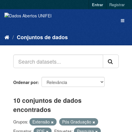
Entrar
Registrar
Conjuntos de dados
Ordenar por
10 conjuntos de dados
encontrados
Grupos:
Extensão
Pós Graduação
Formatos:
PDF
Etiquetas:
Pesquisa