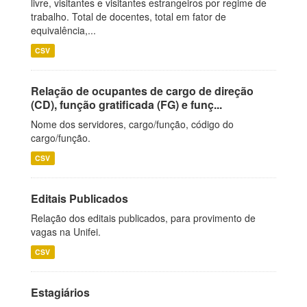
livre, visitantes e visitantes estrangeiros por regime de
trabalho. Total de docentes, total em fator de
equivalência,...
CSV
Relação de ocupantes de cargo de direção
(CD), função gratificada (FG) e funç...
Nome dos servidores, cargo/função, código do
cargo/função.
CSV
Editais Publicados
Relação dos editais publicados, para provimento de
vagas na Unifei.
CSV
Estagiários