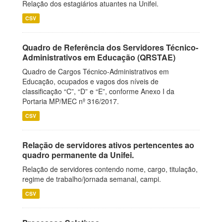
Relação dos estagiários atuantes na Unifei.
CSV
Quadro de Referência dos Servidores Técnico-
Administrativos em Educação (QRSTAE)
Quadro de Cargos Técnico-Administrativos em
Educação, ocupados e vagos dos níveis de
classificação “C”, “D” e “E”, conforme Anexo I da
Portaria MP/MEC nº 316/2017.
CSV
Relação de servidores ativos pertencentes ao
quadro permanente da Unifei.
Relação de servidores contendo nome, cargo, titulação,
regime de trabalho/jornada semanal, campi.
CSV