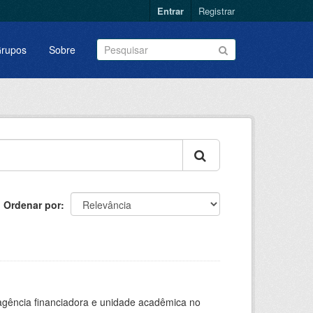
Entrar
Registrar
rupos
Sobre
Ordenar por
, agência financiadora e unidade acadêmica no