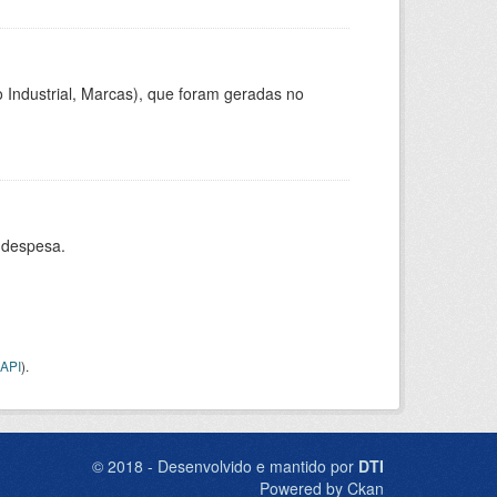
 Industrial, Marcas), que foram geradas no
 despesa.
API
).
© 2018 - Desenvolvido e mantido por
DTI
Powered by Ckan