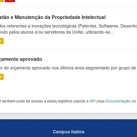
stão e Manutenção da Propriedade Intelectual
os referentes a inovações tecnológicas (Patentes, Softwares, Desenho
íodo pelos alunos e/ou servidores da Unifei, utilizando-se...
V
çamento aprovado
or do orçamento aprovado nos últimos anos segmentado por grupo de
V
ê também pode ter acesso a esses registros usando a
API
(veja
Documentação da 
Campus Itabira