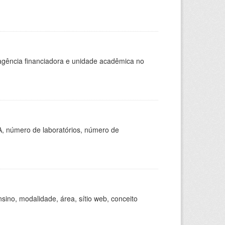
, agência financiadora e unidade acadêmica no
A, número de laboratórios, número de
ino, modalidade, área, sítio web, conceito