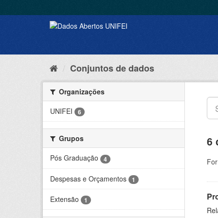
Conjuntos de dados
Organizações
UNIFEI
6
Grupos
6 
Pós Graduação
4
For
Despesas e Orçamentos
1
Pr
Extensão
1
Rel