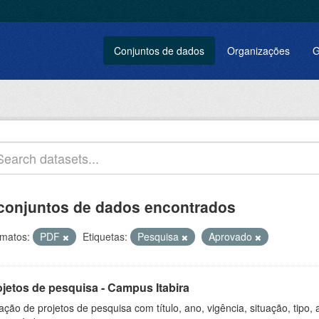
Conjuntos de dados
Organizações
G
conjuntos de dados encontrados
matos:
PDF
Etiquetas:
Pesquisa
Aprovado
ojetos de pesquisa - Campus Itabira
ação de projetos de pesquisa com título, ano, vigência, situação, tipo