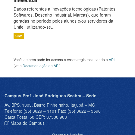
Intelectual
Dados referentes a inovações tecnológicas (Patentes,
Softwares, Desenho Industrial, Marcas), que foram
geradas no período pelos alunos e/ou servidores da
Unifei, utilizando-se...
CSV
Você também pode ter acesso a esses registros usando a
API
(veja
Documentação da API
).
Campus Prof. José Rodrigues Seabra – Sede
Av. BPS, 1303, Bairro Pinheirinho, Itajubá – MG
Telefone: (35) 3629 – 1101 Fax: (35) 3622 – 3596
Caixa Postal 50 CEP: 37500 903
Mapa do Campus