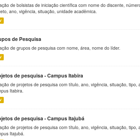
ação de bolsistas de iniciação científica com nome do discente, número 
jeto, ano, vigência, situação, unidade acadêmica.
V
upos de Pesquisa
ação de grupos de pesquisa com nome, área, nome do líder.
V
ojetos de pesquisa - Campus Itabira
ação de projetos de pesquisa com título, ano, vigência, situação, tipo
pus Itabira.
V
ojetos de pesquisa - Campus Itajubá
ação de projetos de pesquisa com título, ano, vigência, situação, tipo
pus Itajubá.