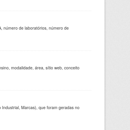
A, número de laboratórios, número de
ino, modalidade, área, sítio web, conceito
 Industrial, Marcas), que foram geradas no