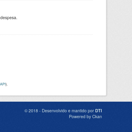
 despesa.
API
).
© 2018 - Desenvolvido e mantido por
DTI
Powered by Ckan