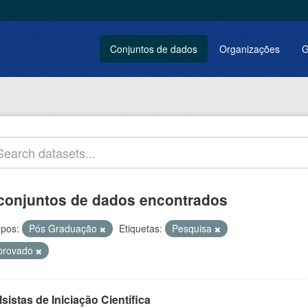
Conjuntos de dados
Organizações
G
conjuntos de dados encontrados
pos:
Pós Graduação
Etiquetas:
Pesquisa
provado
sistas de Iniciação Científica