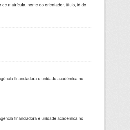
de matrícula, nome do orientador, título, id do
, agência financiadora e unidade acadêmica no
, agência financiadora e unidade acadêmica no