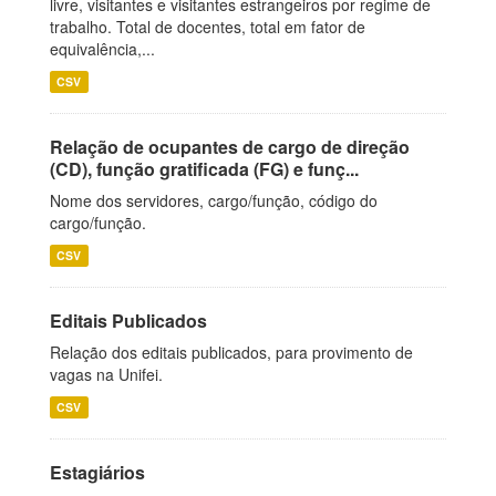
livre, visitantes e visitantes estrangeiros por regime de
trabalho. Total de docentes, total em fator de
equivalência,...
CSV
Relação de ocupantes de cargo de direção
(CD), função gratificada (FG) e funç...
Nome dos servidores, cargo/função, código do
cargo/função.
CSV
Editais Publicados
Relação dos editais publicados, para provimento de
vagas na Unifei.
CSV
Estagiários