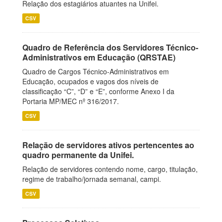
Relação dos estagiários atuantes na Unifei.
CSV
Quadro de Referência dos Servidores Técnico-
Administrativos em Educação (QRSTAE)
Quadro de Cargos Técnico-Administrativos em
Educação, ocupados e vagos dos níveis de
classificação “C”, “D” e “E”, conforme Anexo I da
Portaria MP/MEC nº 316/2017.
CSV
Relação de servidores ativos pertencentes ao
quadro permanente da Unifei.
Relação de servidores contendo nome, cargo, titulação,
regime de trabalho/jornada semanal, campi.
CSV