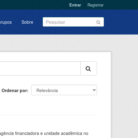
Entrar
Registrar
rupos
Sobre
Ordenar por
, agência financiadora e unidade acadêmica no