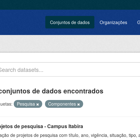
Conjuntos de dados
Organizações
G
conjuntos de dados encontrados
quetas:
Pesquisa
Componentes
ojetos de pesquisa - Campus Itabira
ação de projetos de pesquisa com título, ano, vigência, situação, tipo