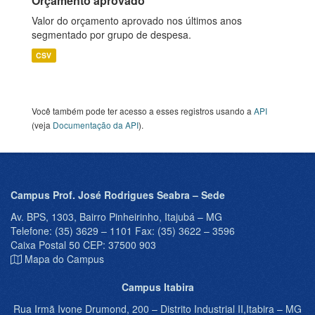
Orçamento aprovado
Valor do orçamento aprovado nos últimos anos
segmentado por grupo de despesa.
CSV
Você também pode ter acesso a esses registros usando a
API
(veja
Documentação da API
).
Campus Prof. José Rodrigues Seabra – Sede
Av. BPS, 1303, Bairro Pinheirinho, Itajubá – MG
Telefone: (35) 3629 – 1101 Fax: (35) 3622 – 3596
Caixa Postal 50 CEP: 37500 903
Mapa do Campus
Campus Itabira
Rua Irmã Ivone Drumond, 200 – Distrito Industrial II,Itabira – MG