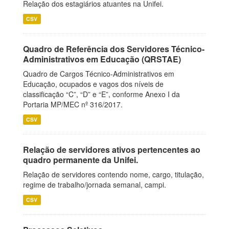
Relação dos estagiários atuantes na Unifei.
CSV
Quadro de Referência dos Servidores Técnico-
Administrativos em Educação (QRSTAE)
Quadro de Cargos Técnico-Administrativos em
Educação, ocupados e vagos dos níveis de
classificação “C”, “D” e “E”, conforme Anexo I da
Portaria MP/MEC nº 316/2017.
CSV
Relação de servidores ativos pertencentes ao
quadro permanente da Unifei.
Relação de servidores contendo nome, cargo, titulação,
regime de trabalho/jornada semanal, campi.
CSV