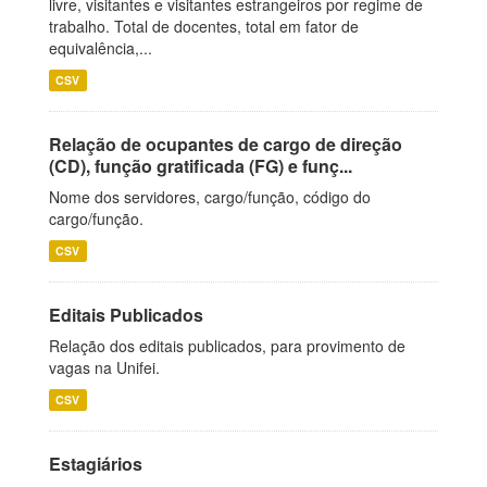
livre, visitantes e visitantes estrangeiros por regime de
trabalho. Total de docentes, total em fator de
equivalência,...
CSV
Relação de ocupantes de cargo de direção
(CD), função gratificada (FG) e funç...
Nome dos servidores, cargo/função, código do
cargo/função.
CSV
Editais Publicados
Relação dos editais publicados, para provimento de
vagas na Unifei.
CSV
Estagiários