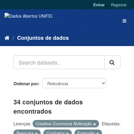
Entrar
Registrar
Conjuntos de dados
Ordenar por
34 conjuntos de dados
encontrados
Licenças:
Creative Commons Atribuição
Etiquetas:
Pesquisa
Contratos
Extensão