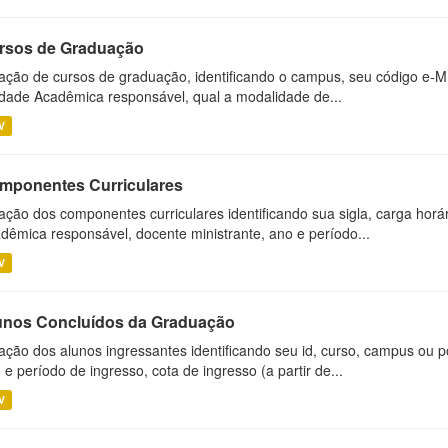
rsos de Graduação
ação de cursos de graduação, identificando o campus, seu código e-M
dade Acadêmica responsável, qual a modalidade de...
V
mponentes Curriculares
ação dos componentes curriculares identificando sua sigla, carga horá
dêmica responsável, docente ministrante, ano e período...
V
unos Concluídos da Graduação
ação dos alunos ingressantes identificando seu id, curso, campus ou p
 e período de ingresso, cota de ingresso (a partir de...
V