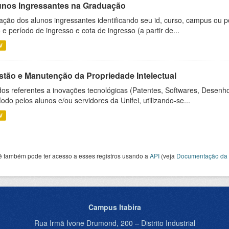
unos Ingressantes na Graduação
ação dos alunos ingressantes identificando seu id, curso, campus ou p
 e período de ingresso e cota de ingresso (a partir de...
V
stão e Manutenção da Propriedade Intelectual
os referentes a inovações tecnológicas (Patentes, Softwares, Desenho
íodo pelos alunos e/ou servidores da Unifei, utilizando-se...
V
ê também pode ter acesso a esses registros usando a
API
(veja
Documentação da 
Campus Itabira
Rua Irmã Ivone Drumond, 200 – Distrito Industrial