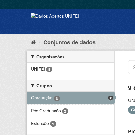
Conjuntos de dados
Organizações
UNIFEI
9
Grupos
9 
Graduação
6
Gru
C
Pós Graduação
2
Extensão
1
Pr