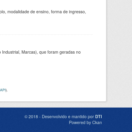
olo, modalidade de ensino, forma de ingresso,
 Industrial, Marcas), que foram geradas no
API
).
© 2018 - Desenvolvido e mantido por
DTI
Powered by Ckan