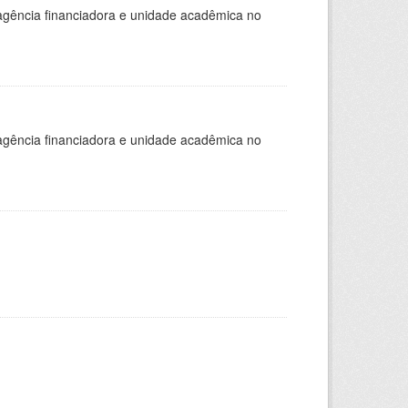
, agência financiadora e unidade acadêmica no
, agência financiadora e unidade acadêmica no