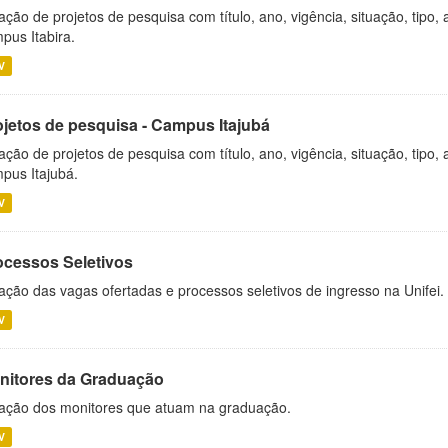
ação de projetos de pesquisa com título, ano, vigência, situação, tipo
pus Itabira.
V
ojetos de pesquisa - Campus Itajubá
ação de projetos de pesquisa com título, ano, vigência, situação, tipo
pus Itajubá.
V
ocessos Seletivos
ação das vagas ofertadas e processos seletivos de ingresso na Unifei.
V
nitores da Graduação
ação dos monitores que atuam na graduação.
V