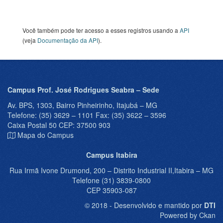
Você também pode ter acesso a esses registros usando a
API
(veja
Documentação da API
).
Campus Prof. José Rodrigues Seabra – Sede
Av. BPS, 1303, Bairro Pinheirinho, Itajubá – MG
Telefone: (35) 3629 – 1101 Fax: (35) 3622 – 3596
Caixa Postal 50 CEP: 37500 903
Mapa do Campus
Campus Itabira
Rua Irmã Ivone Drumond, 200 – Distrito Industrial II,Itabira – MG
Telefone (31) 3839-0800
CEP 35903-087
© 2018 - Desenvolvido e mantido por
DTI
Powered by Ckan