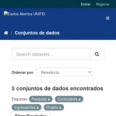
Entrar
Registrar
Conjuntos de dados
Ordenar por
5 conjuntos de dados encontrados
Etiquetas:
Pesquisa
Curriculares
Ingressantes
Projeto
Filtrar Resultados