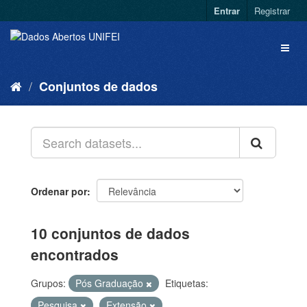
Entrar
Registrar
Conjuntos de dados
Ordenar por
10 conjuntos de dados
encontrados
Grupos:
Pós Graduação
Etiquetas:
Pesquisa
Extensão