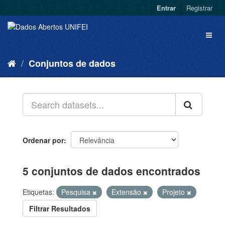
Entrar
Registrar
Conjuntos de dados
Ordenar por
5 conjuntos de dados encontrados
Etiquetas:
Pesquisa
Extensão
Projeto
Filtrar Resultados